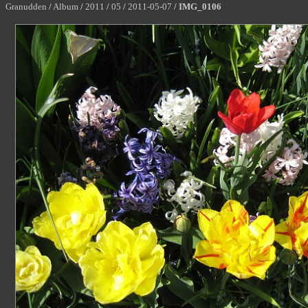
Granudden
/
Album
/
2011
/
05
/
2011-05-07
/
IMG_0106