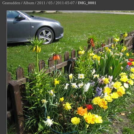
Granudden
/
Album
/
2011
/
05
/
2011-05-07
/
IMG_0001