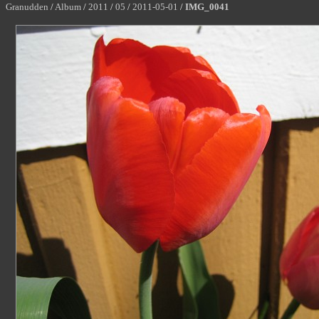
Granudden
/
Album
/
2011
/
05
/
2011-05-01
/
IMG_0041