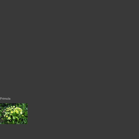
Primula