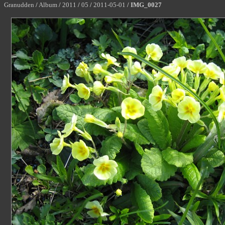
Granudden
/
Album
/
2011
/
05
/
2011-05-01
/
IMG_0027