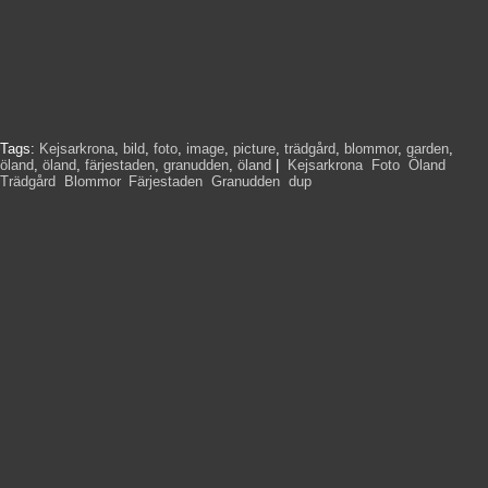
Tags:
Kejsarkrona
,
bild
,
foto
,
image
,
picture
,
trädgård
,
blommor
,
garden
,
öland
,
öland
,
färjestaden
,
granudden
,
öland
|
Kejsarkrona
,
Foto
,
Öland
,
Trädgård
,
Blommor
,
Färjestaden
,
Granudden
,
dup
,