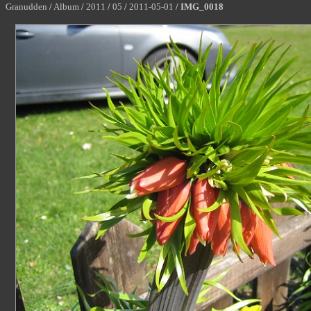
Granudden
/
Album
/
2011
/
05
/
2011-05-01
/
IMG_0018