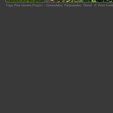
Cape Pine Garden Project
-
Granudden
,
Färjestaden
,
Öland
©
Peter Lind