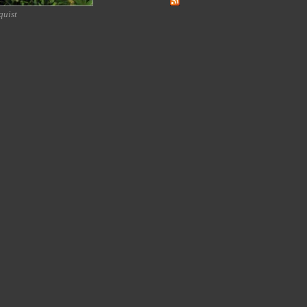
quist