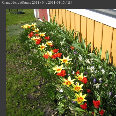
Granudden
/
Album
/
2011
/
04
/
2011-04-15
/
114