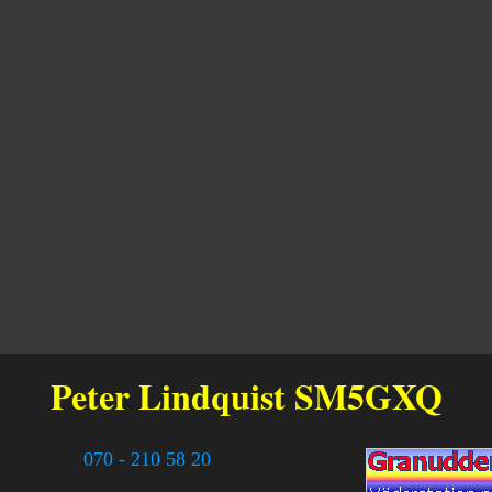
Peter Lindquist
SM5GXQ
070 - 210 58 20