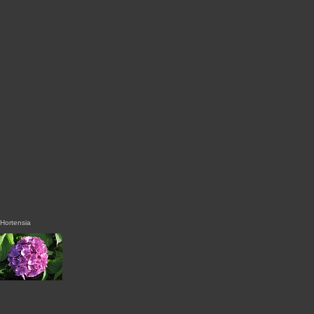
Hortensia