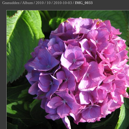
Granudden
/
Album
/
2010
/
10
/
2010-10-03
/
IMG_0033