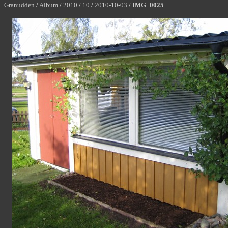
Granudden
/
Album
/
2010
/
10
/
2010-10-03
/
IMG_0025