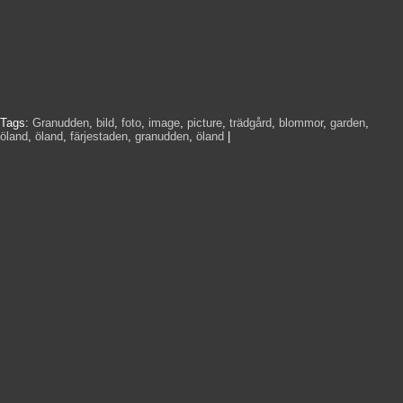
Tags:
Granudden
,
bild
,
foto
,
image
,
picture
,
trädgård
,
blommor
,
garden
,
öland
,
öland
,
färjestaden
,
granudden
,
öland
|