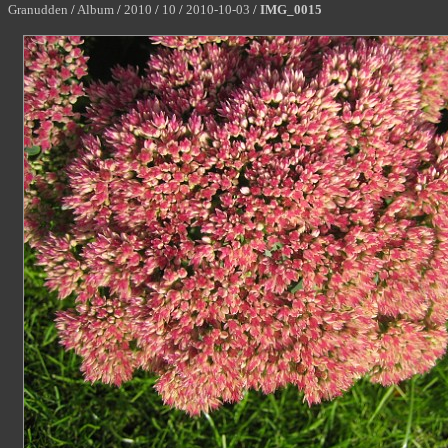
Granudden
/
Album
/
2010
/
10
/
2010-10-03
/
IMG_0015