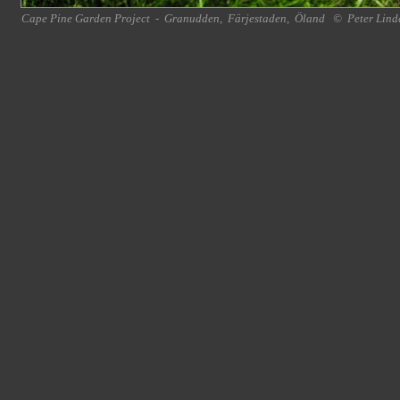
Cape Pine Garden Project
-
Granudden
,
Färjestaden
,
Öland
©
Peter Lind