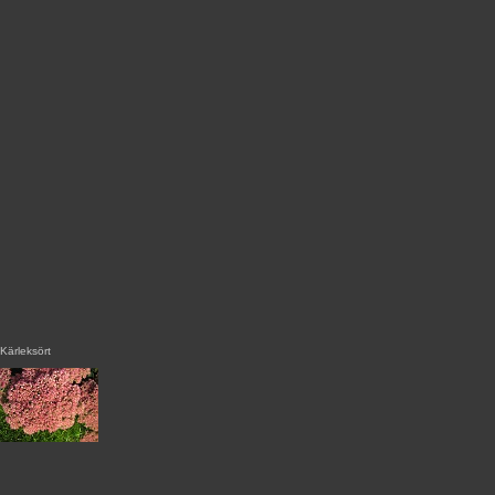
Kärleksört