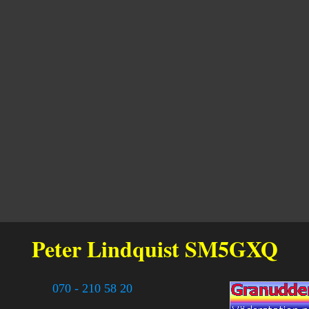
Peter Lindquist
SM5GXQ
070 - 210 58 20