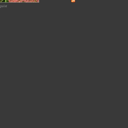
quist