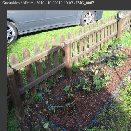
Granudden
/
Album
/
2010
/
10
/
2010-10-03
/
IMG_0007