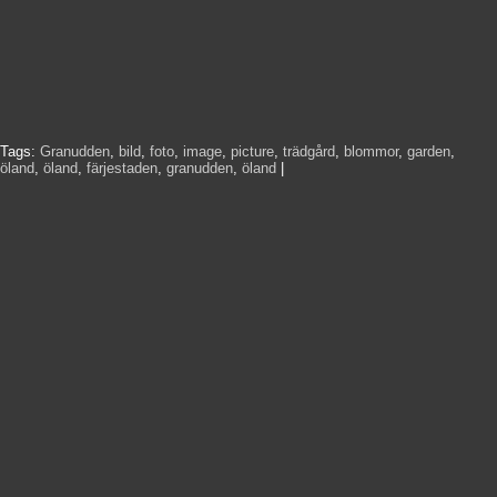
Tags:
Granudden
,
bild
,
foto
,
image
,
picture
,
trädgård
,
blommor
,
garden
,
öland
,
öland
,
färjestaden
,
granudden
,
öland
|