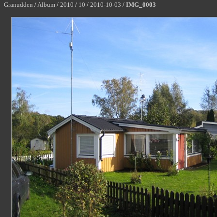
Granudden
/
Album
/
2010
/
10
/
2010-10-03
/
IMG_0003