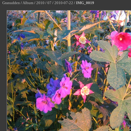
Granudden
/
Album
/
2010
/
07
/
2010-07-22
/
IMG_0019