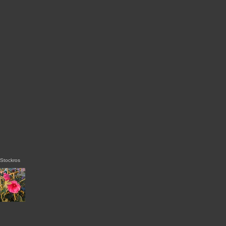
Stockros