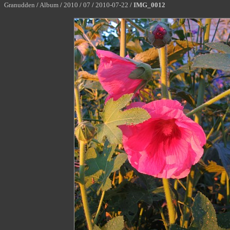
Granudden
/
Album
/
2010
/
07
/
2010-07-22
/
IMG_0012