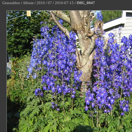
Granudden
/
Album
/
2010
/
07
/
2010-07-15
/
IMG_0047