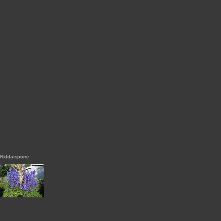
Riddarsporre