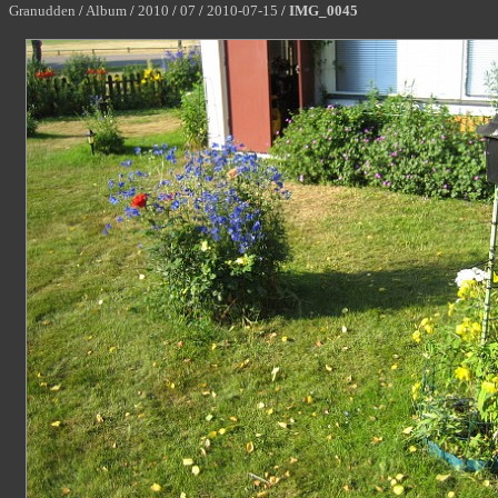
Granudden
/
Album
/
2010
/
07
/
2010-07-15
/
IMG_0045