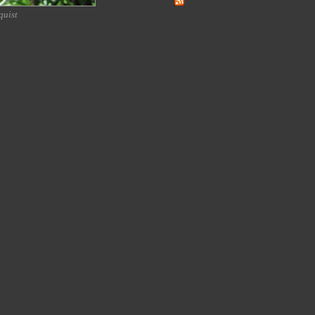
quist