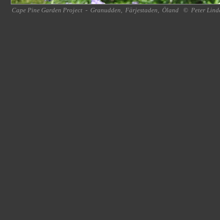
Cape Pine Garden Project
-
Granudden
,
Färjestaden
,
Öland
©
Peter Lind