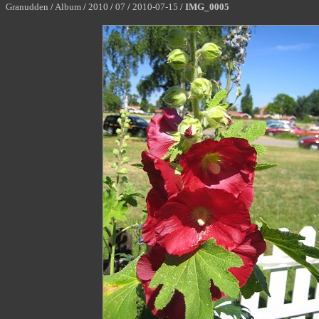
Granudden
/
Album
/
2010
/
07
/
2010-07-15
/
IMG_0005