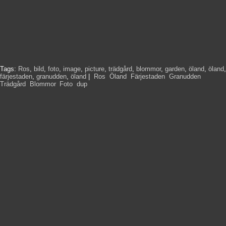
Tags:
Ros
,
bild
,
foto
,
image
,
picture
,
trädgård
,
blommor
,
garden
,
öland
,
öland
,
färjestaden
,
granudden
,
öland
|
Ros
,
Öland
,
Färjestaden
,
Granudden
,
Trädgård
,
Blommor
,
Foto
,
dup
,