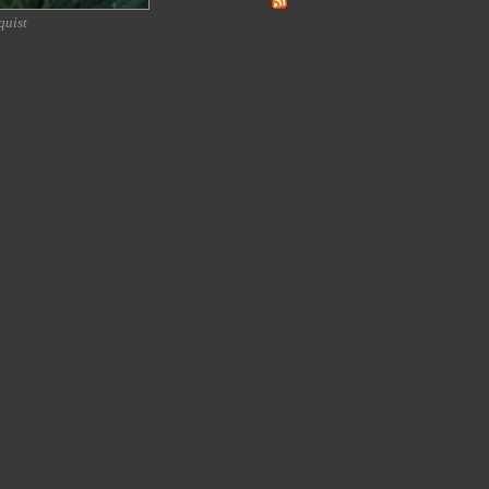
quist