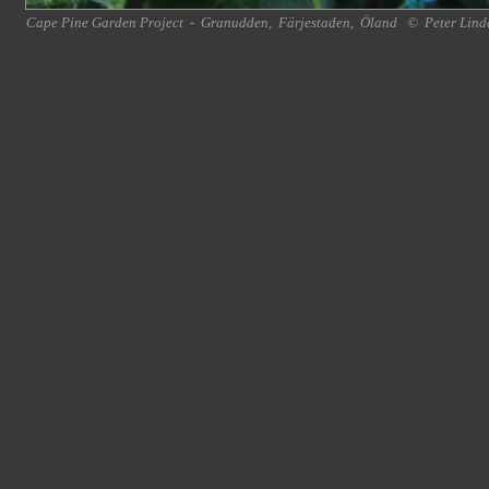
Cape Pine Garden Project
-
Granudden
,
Färjestaden
,
Öland
©
Peter Lind