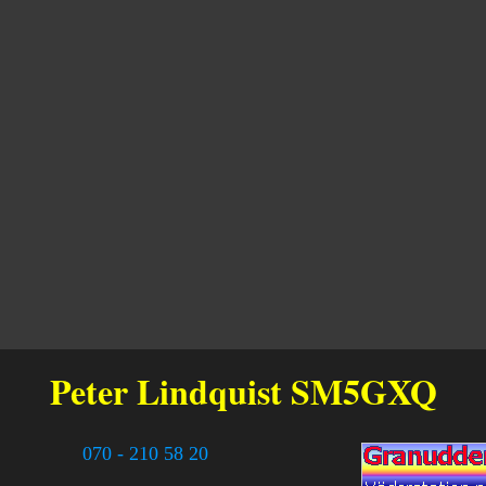
Peter Lindquist
SM5GXQ
070 - 210 58 20