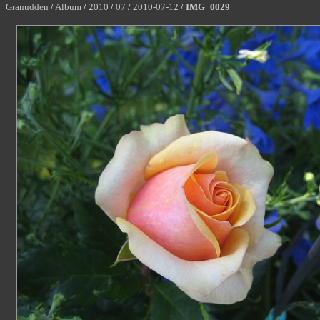
Granudden
/
Album
/
2010
/
07
/
2010-07-12
/
IMG_0029