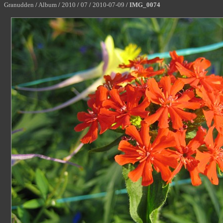
Granudden
/
Album
/
2010
/
07
/
2010-07-09
/
IMG_0074