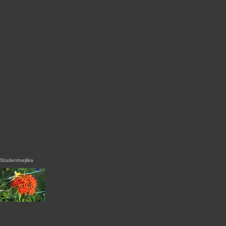
Studentnejlika