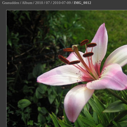
Granudden
/
Album
/
2010
/
07
/
2010-07-09
/
IMG_0012