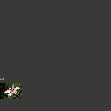
Lilja