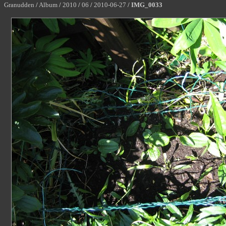
Granudden
/
Album
/
2010
/
06
/
2010-06-27
/
IMG_0033