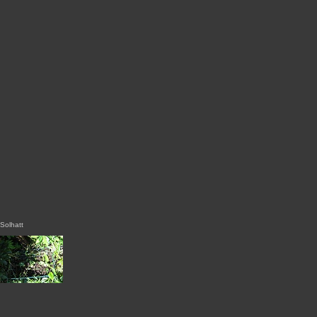
Solhatt