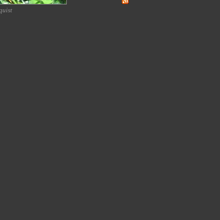
quist