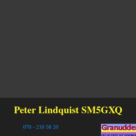
Peter Lindquist
SM5GXQ
070 - 210 58 20