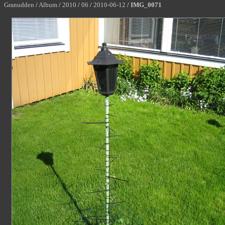
Granudden
/
Album
/
2010
/
06
/
2010-06-12
/
IMG_0071