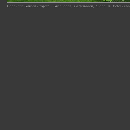
Cape Pine Garden Project
-
Granudden
,
Färjestaden
,
Öland
©
Peter Lind