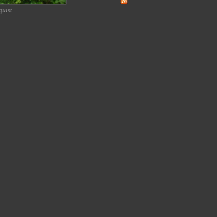
quist