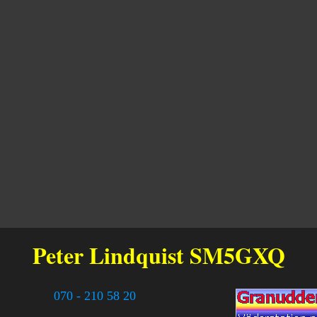
Peter Lindquist
SM5GXQ
070 - 210 58 20