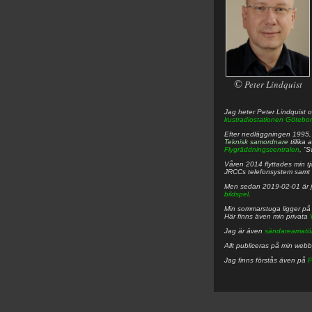
©
Peter Lindquist
Jag heter
Peter
Lindquist
o
kustradiostationen
Götebor
Efter nedläggningen 1995, f
Teknisk samordnare
tillika
Flygräddningscentralen
, ”
Våren 2014 flyttades min tjä
JRCCs telefonsystem samt 
Men sedan 2019-02-01 är 
bildspel
.
Min sommarstuga ligger p
Här finns även min privata
Jag är även
sändareamatö
Allt publiceras på min web
Jag finns förstås även på
F