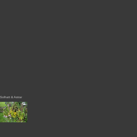
Solhatt & Astrar