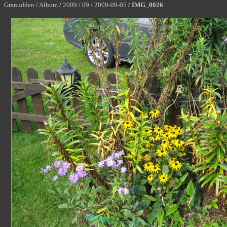
Granudden
/
Album
/
2009
/
09
/
2009-09-05
/
IMG_0026