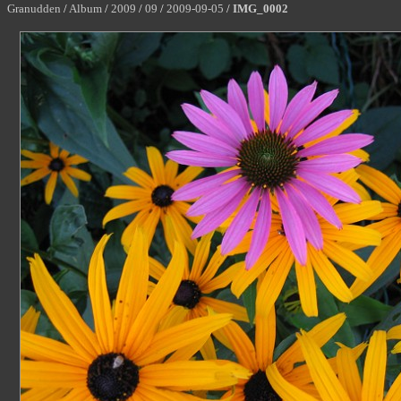
Granudden
/
Album
/
2009
/
09
/
2009-09-05
/
IMG_0002