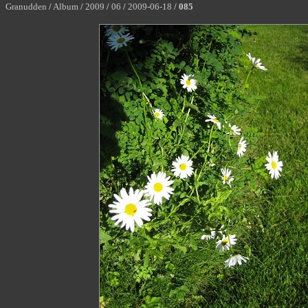
Granudden
/
Album
/
2009
/
06
/
2009-06-18
/
085