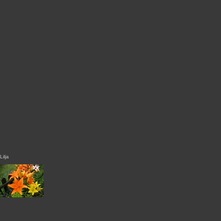
Lilja