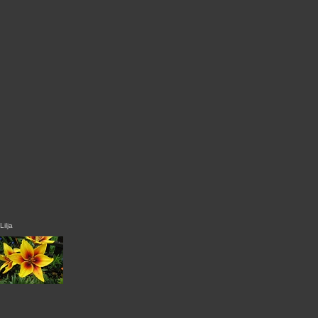
Lilja