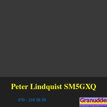
Peter Lindquist
SM5GXQ
070 - 210 58 20