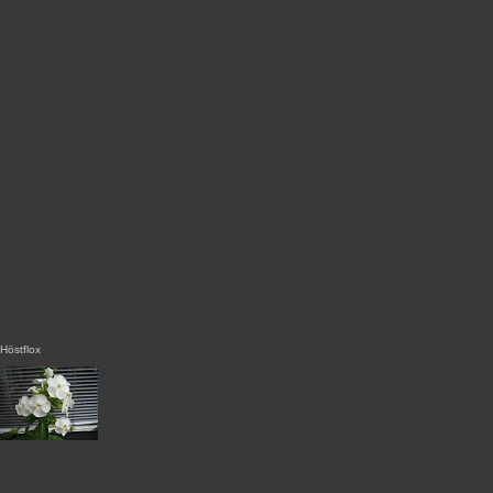
Höstflox