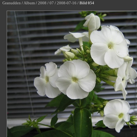
Granudden
/
Album
/
2008
/
07
/
2008-07-16
/
Bild 054