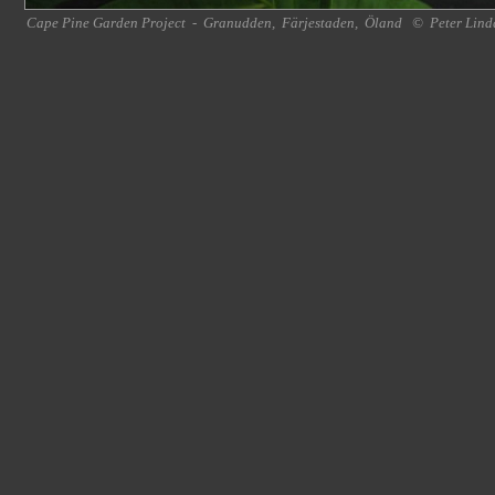
Cape Pine Garden Project
-
Granudden
,
Färjestaden
,
Öland
©
Peter Lind