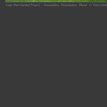
Cape Pine Garden Project
-
Granudden
,
Färjestaden
,
Öland
©
Peter Lind