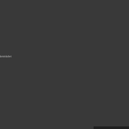
ärsträdet
,