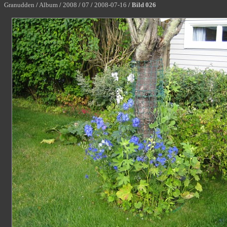
Granudden
/
Album
/
2008
/
07
/
2008-07-16
/
Bild 026