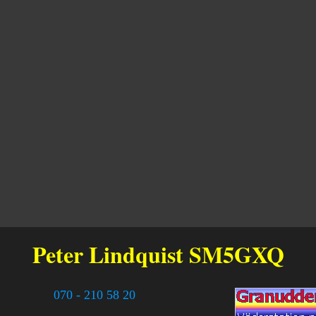
Peter Lindquist
SM5GXQ
070 - 210 58 20