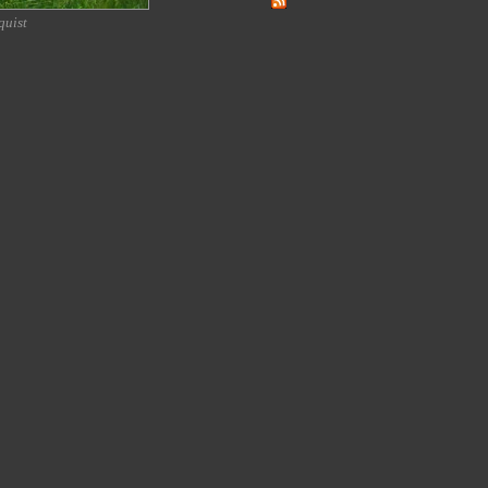
quist