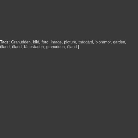
Tags:
Granudden
,
bild
,
foto
,
image
,
picture
,
trädgård
,
blommor
,
garden
,
öland
,
öland
,
färjestaden
,
granudden
,
öland
|