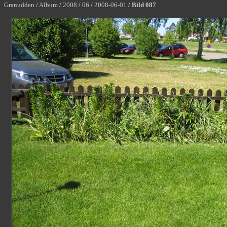
Granudden
/
Album
/
2008
/
06
/
2008-06-01
/
Bild 087