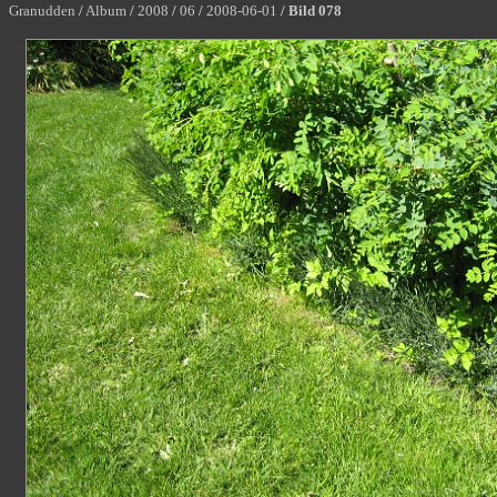
Granudden
/
Album
/
2008
/
06
/
2008-06-01
/
Bild 078