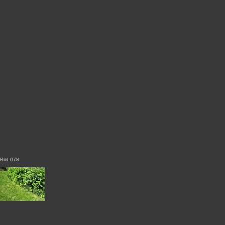
Bild 078