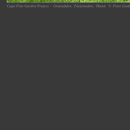
Cape Pine Garden Project
-
Granudden
,
Färjestaden
,
Öland
©
Peter Lind