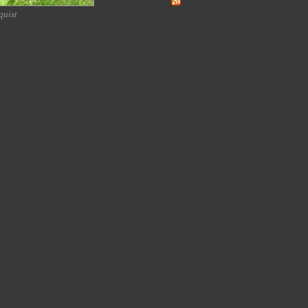
quist