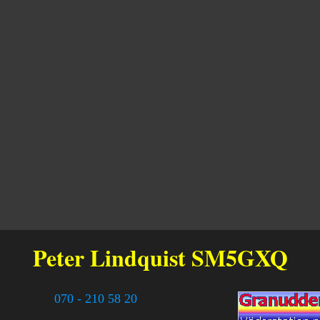
Peter Lindquist
SM5GXQ
070 - 210 58 20