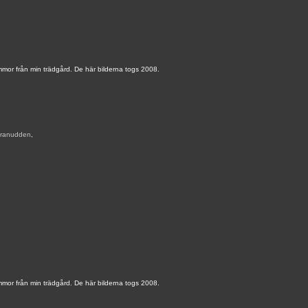
mmor från min trädgård. De här bilderna togs 2008.
ranudden
,
mmor från min trädgård. De här bilderna togs 2008.