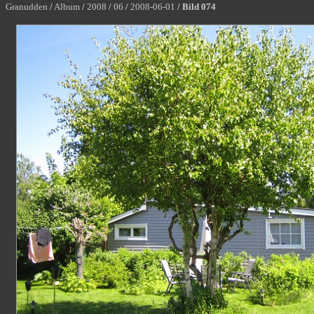
Granudden
/
Album
/
2008
/
06
/
2008-06-01
/
Bild 074