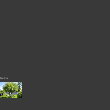
Björken