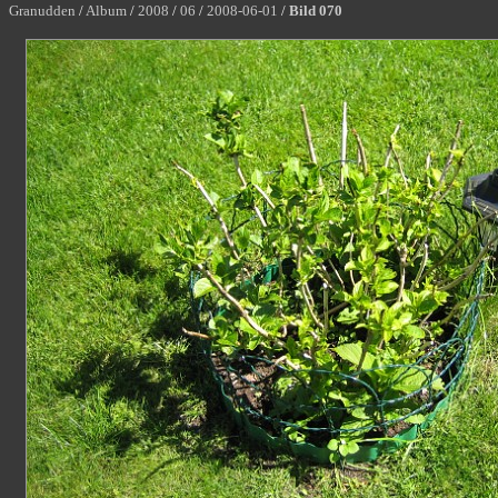
Granudden
/
Album
/
2008
/
06
/
2008-06-01
/
Bild 070