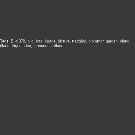
Tags:
Bild 070
,
bild
,
foto
,
image
,
picture
,
trädgård
,
blommor
,
garden
,
öland
,
öland
,
färjestaden
,
granudden
,
öland
|