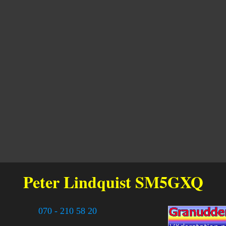
Peter Lindquist
SM5GXQ
070 - 210 58 20