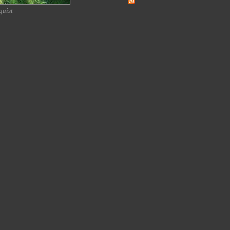
quist