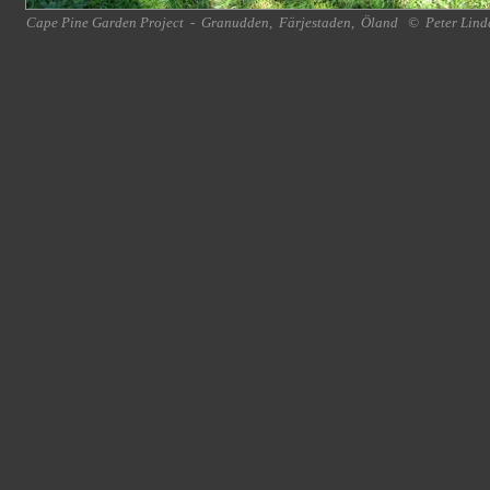
Cape Pine Garden Project
-
Granudden
,
Färjestaden
,
Öland
©
Peter Lind