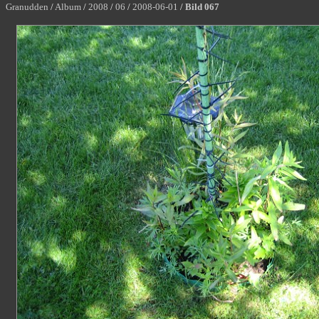
Granudden
/
Album
/
2008
/
06
/
2008-06-01
/
Bild 067