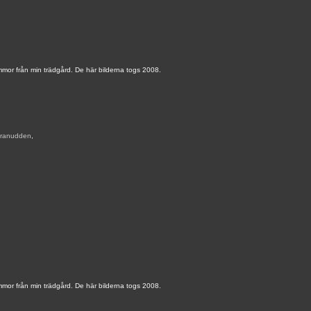
mmor från min trädgård. De här bilderna togs 2008.
ranudden
,
mmor från min trädgård. De här bilderna togs 2008.