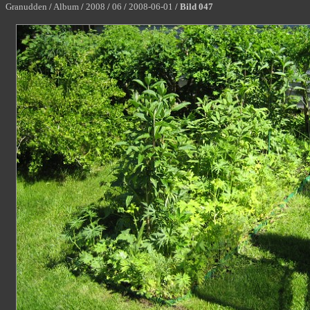
Granudden
/
Album
/
2008
/
06
/
2008-06-01
/
Bild 047