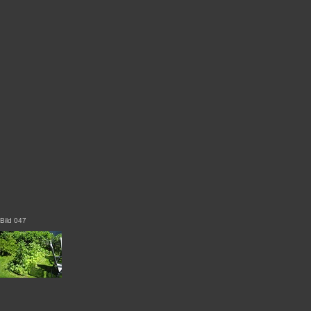
Bild 047