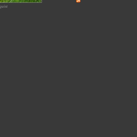
quist