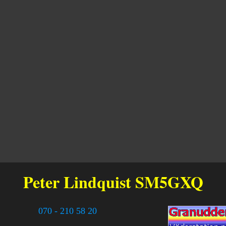
Peter Lindquist
SM5GXQ
070 - 210 58 20