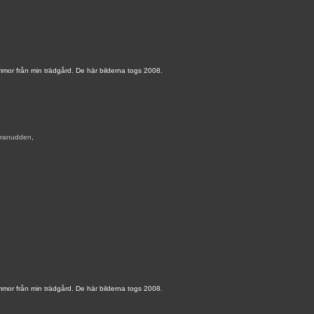
mmor från min trädgård. De här bilderna togs 2008.
ranudden
,
mmor från min trädgård. De här bilderna togs 2008.