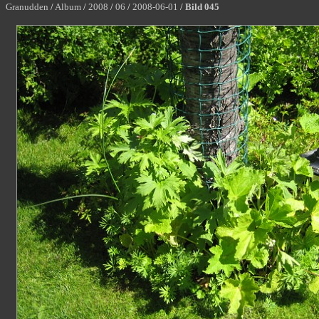
Granudden
/
Album
/
2008
/
06
/
2008-06-01
/
Bild 045