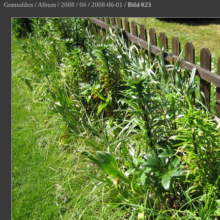
Granudden
/
Album
/
2008
/
06
/
2008-06-01
/
Bild 023