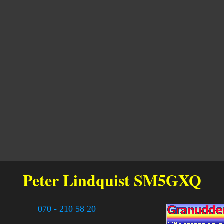
Peter Lindquist
SM5GXQ
070 - 210 58 20