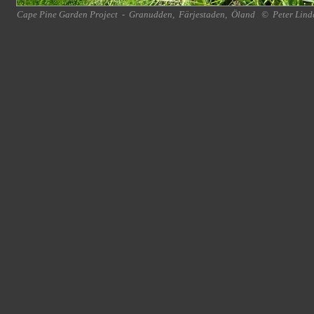
Cape Pine Garden Project
-
Granudden
,
Färjestaden
,
Öland
©
Peter Lind