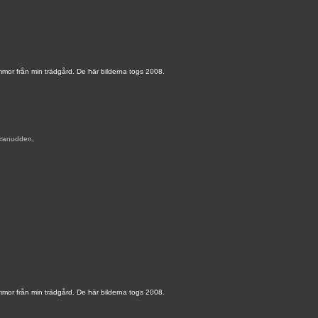
mmor från min trädgård. De här bilderna togs 2008.
ranudden
,
mmor från min trädgård. De här bilderna togs 2008.