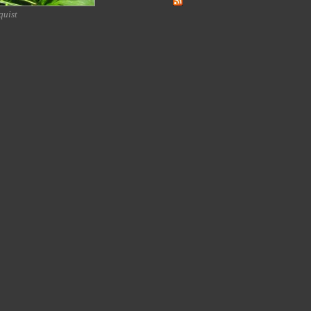
quist