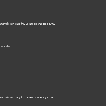
mmor från min trädgård. De här bilderna togs 2008.
ranudden
,
mmor från min trädgård. De här bilderna togs 2008.