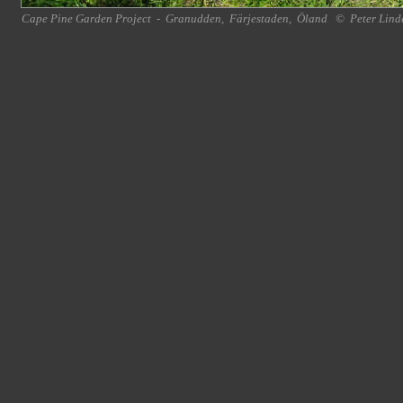
Cape Pine Garden Project
-
Granudden
,
Färjestaden
,
Öland
©
Peter Lind