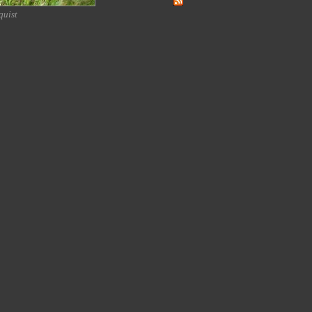
quist