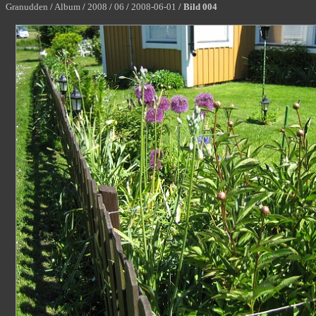
Granudden
/
Album
/
2008
/
06
/
2008-06-01
/
Bild 004