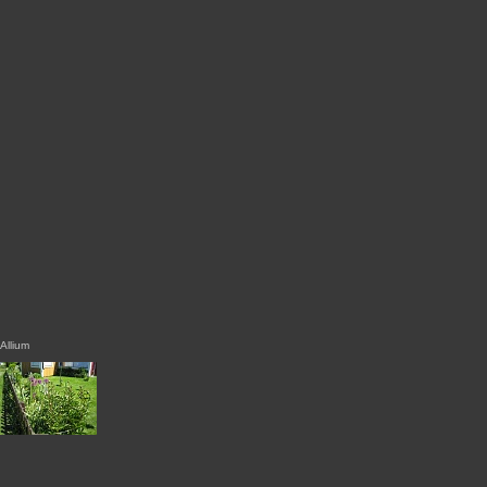
Allium