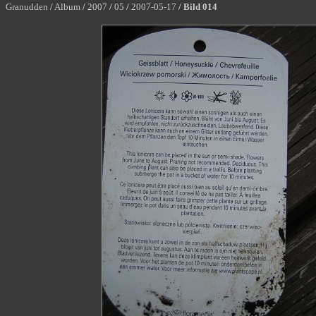
Granudden
/
Album
/
2007
/
05
/
2007-05-17
/
Bild 014