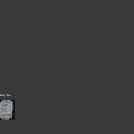
Kaprifol