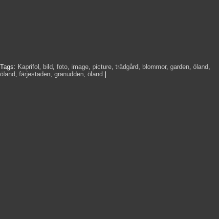
Tags:
Kaprifol
,
bild
,
foto
,
image
,
picture
,
trädgård
,
blommor
,
garden
,
öland
,
öland
,
färjestaden
,
granudden
,
öland
|