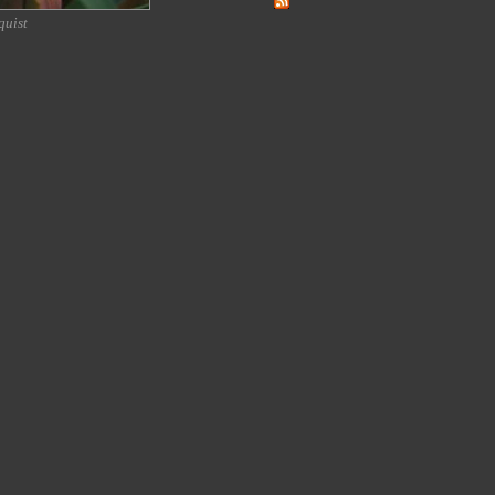
quist