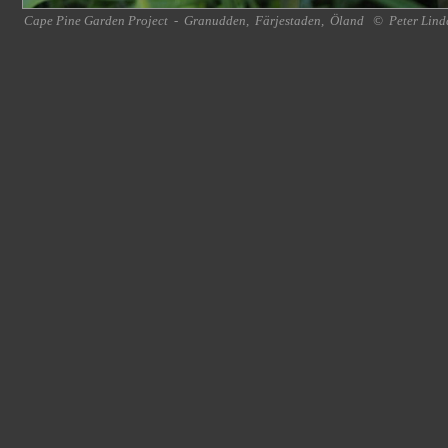
Cape Pine Garden Project
-
Granudden
,
Färjestaden
,
Öland
©
Peter Lind