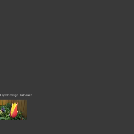
Liljeblommiga Tulpaner