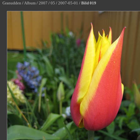
Granudden
/
Album
/
2007
/
05
/
2007-05-01
/
Bild 019