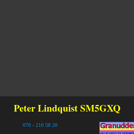
Peter Lindquist
SM5GXQ
070 - 210 58 20