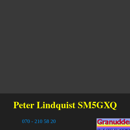
Peter Lindquist
SM5GXQ
070 - 210 58 20