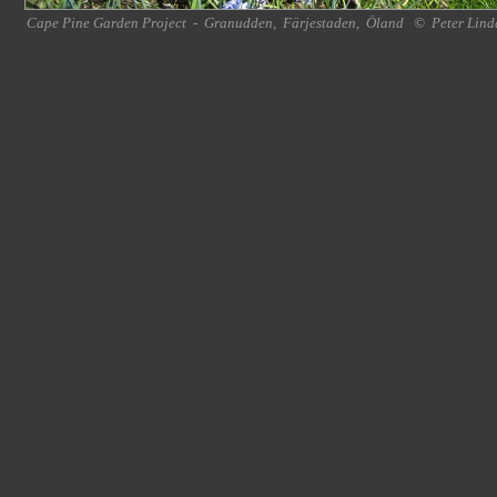
Cape Pine Garden Project
-
Granudden
,
Färjestaden
,
Öland
©
Peter Lind