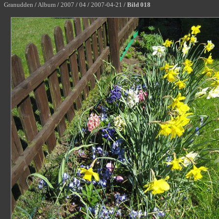
Granudden
/
Album
/
2007
/
04
/
2007-04-21
/
Bild 018