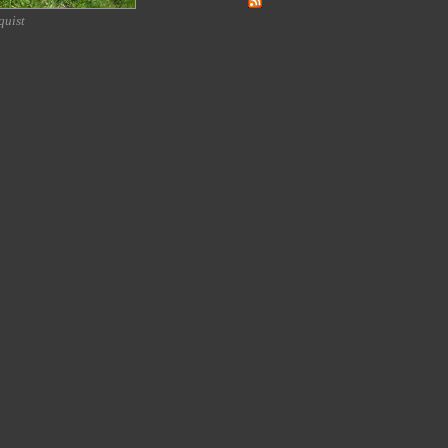
quist