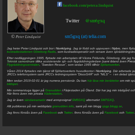
facebook.com/peter.a.lindquist
@sm6gxq
Twitter
©
Peter Lindquist
sm5gxq (at) telia.com
Jag heter
Peter
Lindquist
och bor i
Norrköping
. Jag är född och uppvuxen i
Nybro
, men flytt
kustradiostationen
Göteborg Radio
, som kustradiooperatör och senare även sjöräddningsle
Efter nedläggningen 1995, flyttade min arbetsplats till Västra Frölunda, Göteborg, där jag f
Teknisk samordnare
tillika assisterande sjö- och flygräddningsledare (samt ibland även
Pres
Flygräddningscentralen
, ”Sweden Rescue”, som sedan 1995 tillhör
Sjöfartsverket
.
Våren 2014 flyttades min tjänst till Sjöfartsverkets huvudkontor i
Norrköping
. Där arbetade j
JRCCs telefonsystem samt JRCCs ledningssystem ”DiscoSAR” och ”NILS” – i en delad tjäns
Men sedan 2019-02-01 är jag numera pensionär. Du kan
här läsa min berättelse
om mitt spä
bildspel
.
Min sommarstuga ligger på
Granudden
i Färjestaden på Öland. Där har jag min trädgård och
Här finns även min privata
Väderstation
.
Jag är även
sändareamatör
med anropssignal
SM5GXQ
alternativt
SM7GXQ
.
Allt publiceras på min webbplats
granudden.info
, samt på min blogg
cpgp.blogg.se
.
Jag finns förstås även på
Facebook
och
Twitter
. finns förstås även på
Facebook
och
Twitter
.