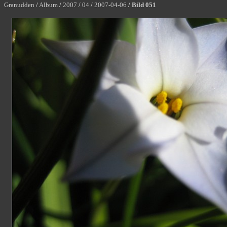
Granudden
/
Album
/
2007
/
04
/
2007-04-06
/
Bild 051