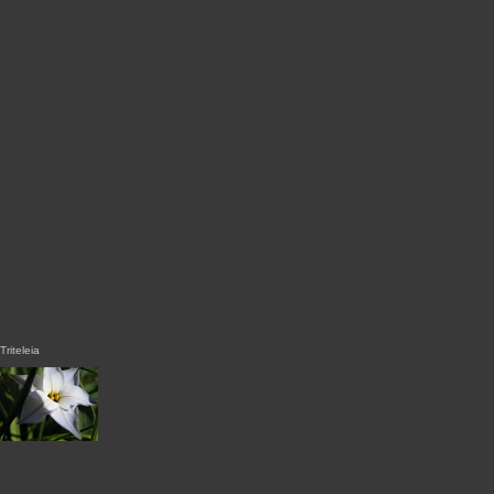
Triteleia