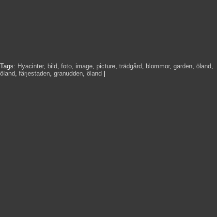
Tags:
Hyacinter
,
bild
,
foto
,
image
,
picture
,
trädgård
,
blommor
,
garden
,
öland
,
öland
,
färjestaden
,
granudden
,
öland
|