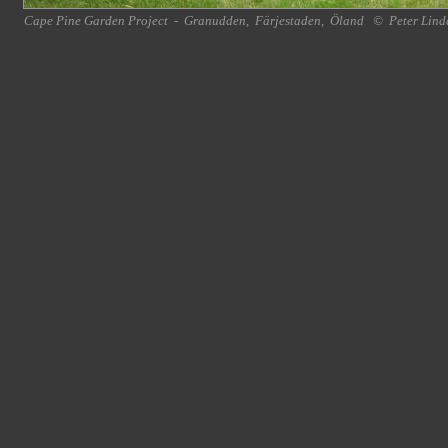
Cape Pine Garden Project
-
Granudden
,
Färjestaden
,
Öland
©
Peter Lind