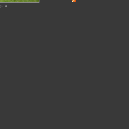
quist