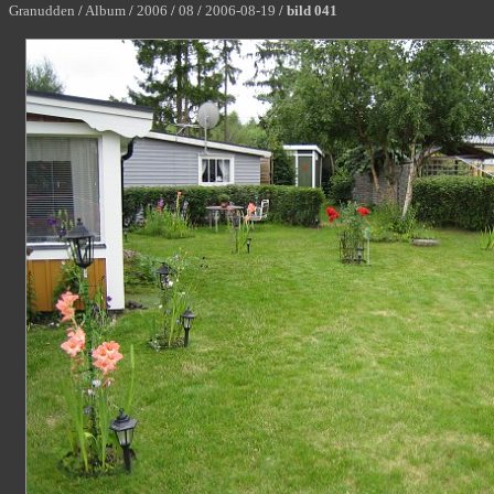
Granudden
/
Album
/
2006
/
08
/
2006-08-19
/
bild 041