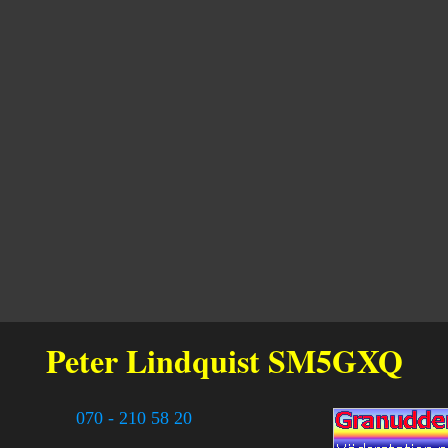
Peter Lindquist
SM5GXQ
070 - 210 58 20