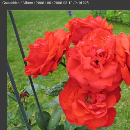
Granudden
/
Album
/
2006
/
08
/
2006-08-19
/
bild 025