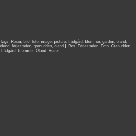
Tags:
Rosor
,
bild
,
foto
,
image
,
picture
,
trädgård
,
blommor
,
garden
,
öland
,
öland
,
färjestaden
,
granudden
,
öland
|
Ros
,
Färjestaden
,
Foto
,
Granudden
,
Trädgård
,
Blommor
,
Öland
,
Rosor
,