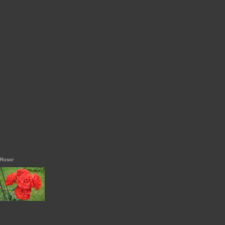
Rosor