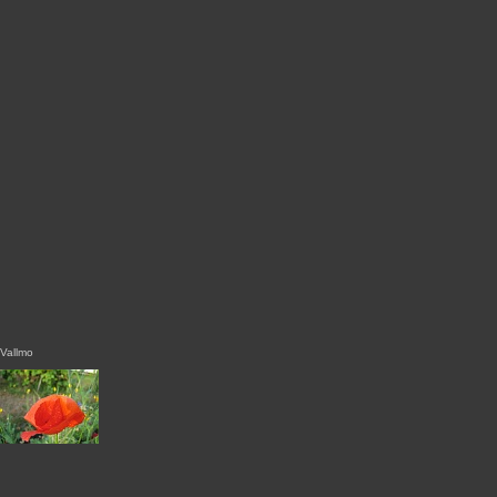
Vallmo