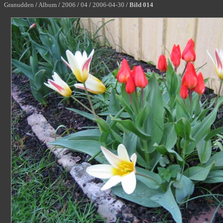
Granudden
/
Album
/
2006
/
04
/
2006-04-30
/
Bild 014