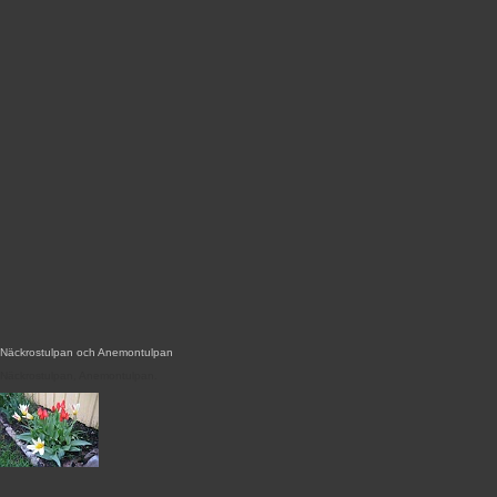
Näckrostulpan och Anemontulpan
Näckrostulpan, Anemontulpan.