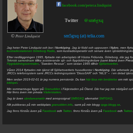
facebook.com/peter.a.lindquist
@sm6gxq
Twitter
©
Peter Lindquist
sm5gxq (at) telia.com
Jag heter
Peter
Lindquist
och bor i
Norrköping
. Jag är född och uppvuxen i
Nybro
, men flytt
kustradiostationen
Göteborg Radio
, som kustradiooperatör och senare även sjöräddningsle
Efter nedläggningen 1995, flyttade min arbetsplats till Västra Frölunda, Göteborg, där jag f
Teknisk samordnare
tillika assisterande sjö- och flygräddningsledare (samt ibland även
Pres
Flygräddningscentralen
, ”Sweden Rescue”, som sedan 1995 tillhör
Sjöfartsverket
.
Våren 2014 flyttades min tjänst till Sjöfartsverkets huvudkontor i
Norrköping
. Där arbetade j
JRCCs telefonsystem samt JRCCs ledningssystem ”DiscoSAR” och ”NILS” – i en delad tjäns
Men sedan 2019-02-01 är jag numera pensionär. Du kan
här läsa min berättelse
om mitt spä
bildspel
.
Min sommarstuga ligger på
Granudden
i Färjestaden på Öland. Där har jag min trädgård och
Här finns även min privata
Väderstation
.
Jag är även
sändareamatör
med anropssignal
SM5GXQ
alternativt
SM7GXQ
.
Allt publiceras på min webbplats
granudden.info
, samt på min blogg
cpgp.blogg.se
.
Jag finns förstås även på
Facebook
och
Twitter
. finns förstås även på
Facebook
och
Twitter
.